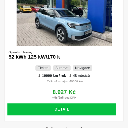
Operativní leasing
52 kWh 125 kW/170 k
Elektro
Automat
Navigace
10000 km / rok
48 měsíců
Celkově v nájmu 40000 km
8.927 Kč
měsíčně bez DPH
DETAIL