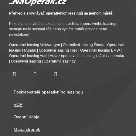
Přehled a srovnávač operativních leasingů na jednom místě.
Pokud chcete vědět o aktuálních nabídkách operativního leasingu
sledujte naše sociální sítě nebo vyplňte odběr pravidelného
newsletteru!
Operativní leasing Volkswagen
|
Operativní leasing Škoda
|
Operativní
leasing Hyundai
|
Operativní leasing Ford
|
Operativní leasing BMW
|
Operativní leasing Audi
|
Auta z operativního leasingu
|
Auta z operáku
|
Operativní leasing
|
Operativní leasingy
Poskytovatelé operativního leasingu
VOP
Osobní údaje
Mapa stránek