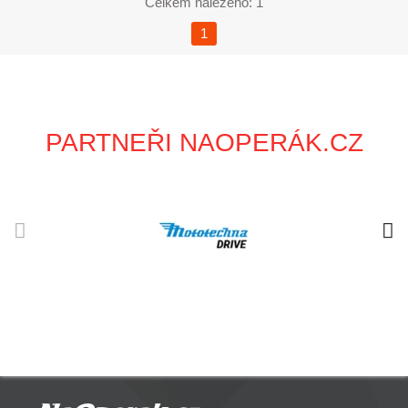
Celkem nalezeno: 1
1
PARTNEŘI NAOPERÁK.CZ