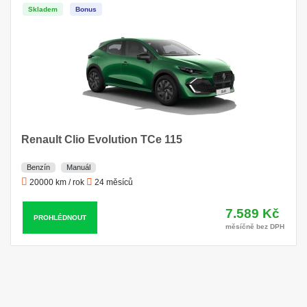
Skladem
Bonus
Renault Clio Evolution TCe 115
Benzín
Manuál
20000 km / rok
24 měsíců
7.589 Kč
PROHLÉDNOUT
měsíčně bez DPH