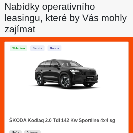
Nabídky operativního
leasingu, které by Vás mohly
zajímat
Skladem
Servis
Bonus
ŠKODA Kodiaq 2.0 Tdi 142 Kw Sportline 4x4 sg
Nafta
Automat