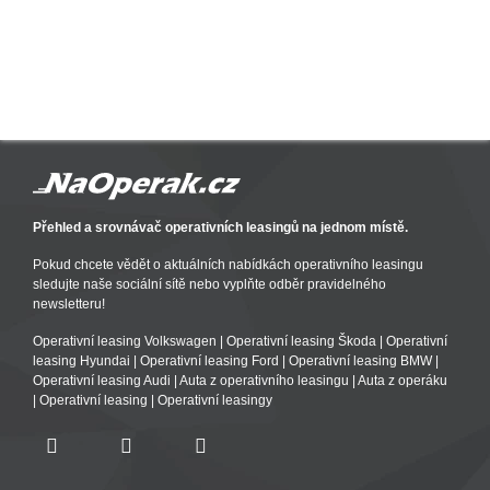
Přehled a srovnávač operativních leasingů na jednom místě.
Pokud chcete vědět o aktuálních nabídkách operativního leasingu
sledujte naše sociální sítě nebo vyplňte odběr pravidelného
newsletteru!
Operativní leasing Volkswagen
|
Operativní leasing Škoda
|
Operativní
leasing Hyundai
|
Operativní leasing Ford
|
Operativní leasing BMW
|
Operativní leasing Audi
|
Auta z operativního leasingu
|
Auta z operáku
|
Operativní leasing
|
Operativní leasingy