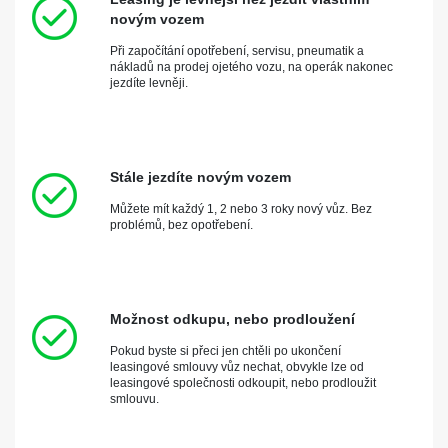
novým vozem
Při započítání opotřebení, servisu, pneumatik a
nákladů na prodej ojetého vozu, na operák nakonec
jezdíte levněji.
Stále jezdíte novým vozem
Můžete mít každý 1, 2 nebo 3 roky nový vůz. Bez
problémů, bez opotřebení.
Možnost odkupu, nebo prodloužení
Pokud byste si přeci jen chtěli po ukončení
leasingové smlouvy vůz nechat, obvykle lze od
leasingové společnosti odkoupit, nebo prodloužit
smlouvu.