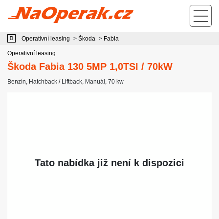
Operativní leasing Škoda Fabia 130 5MP 1,0TSI / 70kW
Operativní leasing
>
Škoda
>
Fabia
Operativní leasing
Škoda Fabia 130 5MP 1,0TSI / 70kW
Benzín
,
Hatchback / Liftback
,
Manuál
, 70 kw