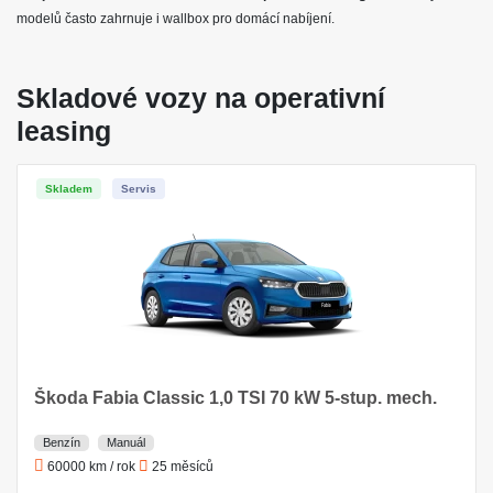
modelů často zahrnuje i wallbox pro domácí nabíjení.
Skladové vozy na operativní
leasing
Skladem
Servis
Škoda Fabia Classic 1,0 TSI 70 kW 5-stup. mech.
Benzín
Manuál
60000 km / rok
25 měsíců