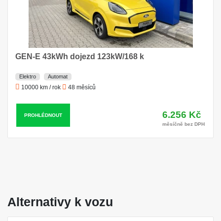
GEN-E 43kWh dojezd 123kW/168 k
Elektro
Automat
10000 km / rok
48 měsíců
6.256 Kč
PROHLÉDNOUT
měsíčně bez DPH
Alternativy k vozu