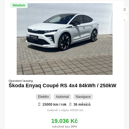
Skladem
Operativní leasing
Škoda Enyaq Coupé RS 4x4 84kWh / 250kW
Elektro
Automat
Navigace
15000 km / rok
36 měsíců
Celkově v nájmu 45000 km
19.036 Kč
měsíčně bez DPH