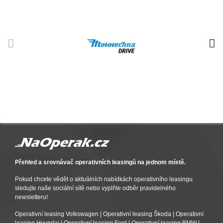
Přehled a srovnávač operativních leasingů na jednom místě.
Pokud chcete vědět o aktuálních nabídkách operativního leasingu
sledujte naše sociální sítě nebo vyplňte odběr pravidelného
newsletteru!
Operativní leasing Volkswagen
|
Operativní leasing Škoda
|
Operativní