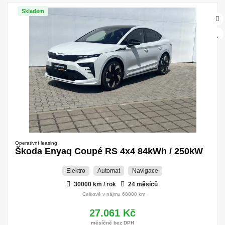
Skladem
Operativní leasing
Škoda Enyaq Coupé RS 4x4 84kWh / 250kW
Elektro
Automat
Navigace
30000 km / rok
24 měsíců
Celkově v nájmu 60000 km
27.061 Kč
měsíčně bez DPH