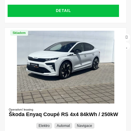
DETAIL
Skladem
Operativní leasing
Škoda Enyaq Coupé RS 4x4 84kWh / 250kW
Elektro
Automat
Navigace