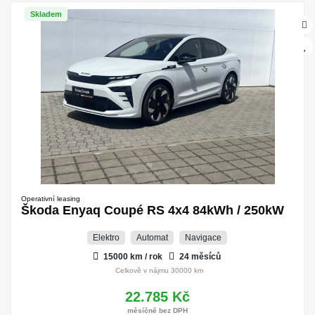
Skladem
Operativní leasing
Škoda Enyaq Coupé RS 4x4 84kWh / 250kW
Elektro
Automat
Navigace
15000 km / rok
24 měsíců
Celkově v nájmu 30000 km
22.785 Kč
měsíčně bez DPH