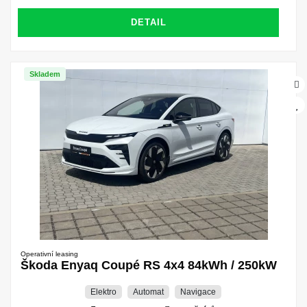
DETAIL
Skladem
Operativní leasing
Škoda Enyaq Coupé RS 4x4 84kWh / 250kW
Elektro
Automat
Navigace