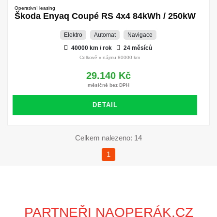
Operativní leasing
Škoda Enyaq Coupé RS 4x4 84kWh / 250kW
Elektro
Automat
Navigace
40000 km / rok
24 měsíců
Celkově v nájmu 80000 km
29.140 Kč
měsíčně bez DPH
DETAIL
Celkem nalezeno: 14
1
PARTNEŘI NAOPERÁK.CZ