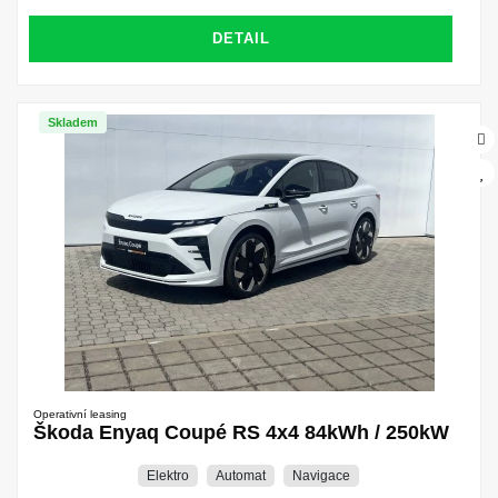
DETAIL
Skladem
Operativní leasing
Škoda Enyaq Coupé RS 4x4 84kWh / 250kW
Elektro
Automat
Navigace