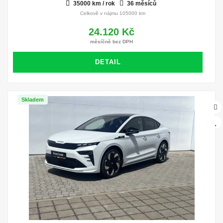
35000 km / rok
36 měsíců
Celkově v nájmu 105000 km
24.120 Kč
měsíčně bez DPH
DETAIL
Skladem