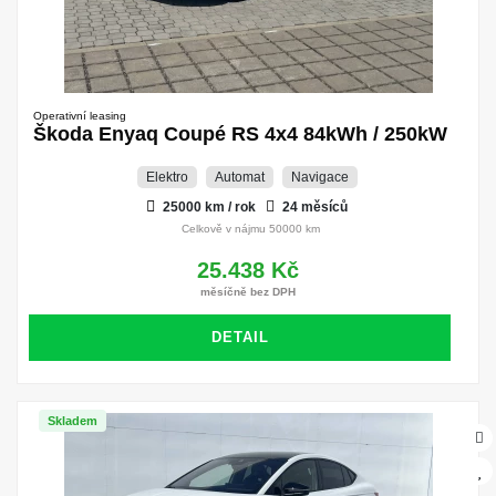
Operativní leasing
Škoda Enyaq Coupé RS 4x4 84kWh / 250kW
Elektro
Automat
Navigace
25000 km / rok
24 měsíců
Celkově v nájmu 50000 km
25.438 Kč
měsíčně bez DPH
DETAIL
Skladem