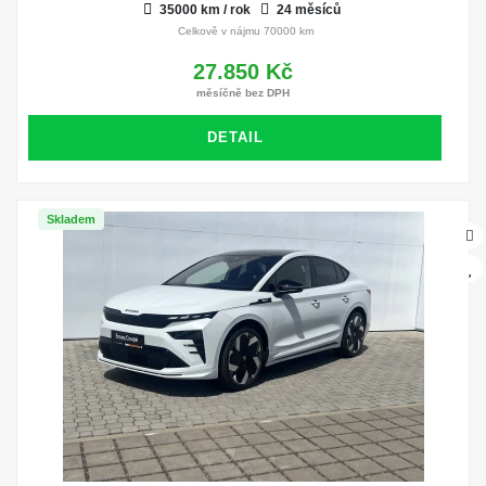
35000 km / rok
24 měsíců
Celkově v nájmu 70000 km
27.850 Kč
měsíčně bez DPH
DETAIL
Skladem