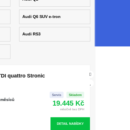
Audi Q6 SUV e-tron
Audi RS3
DI quattro Stronic
Servis
Skladem
 měsíců
19.445 Kč
měsíčně bez DPH
DETAIL NABÍDKY