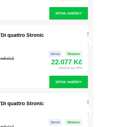
DETAIL NABÍDKY
DI quattro Stronic
Servis
Skladem
 měsíců
22.077 Kč
měsíčně bez DPH
DETAIL NABÍDKY
DI quattro Stronic
Servis
Skladem
 měsíců