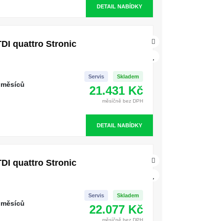
DETAIL NABÍDKY
DI quattro Stronic
Servis
Skladem
 měsíců
21.431 Kč
měsíčně bez DPH
DETAIL NABÍDKY
DI quattro Stronic
Servis
Skladem
 měsíců
22.077 Kč
měsíčně bez DPH