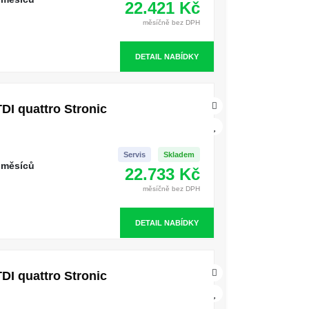
22.421 Kč
měsíčně bez DPH
DETAIL NABÍDKY
DI quattro Stronic
Servis
Skladem
 měsíců
22.733 Kč
měsíčně bez DPH
DETAIL NABÍDKY
DI quattro Stronic