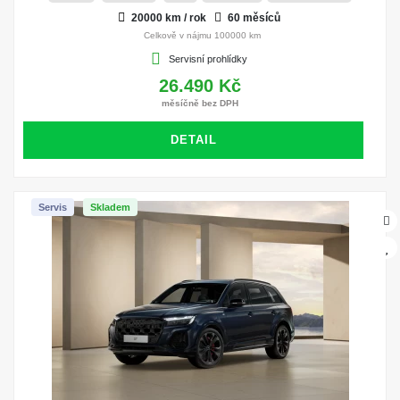
20000 km / rok
60 měsíců
Celkově v nájmu 100000 km
Servisní prohlídky
26.490 Kč
měsíčně bez DPH
DETAIL
Servis
Skladem