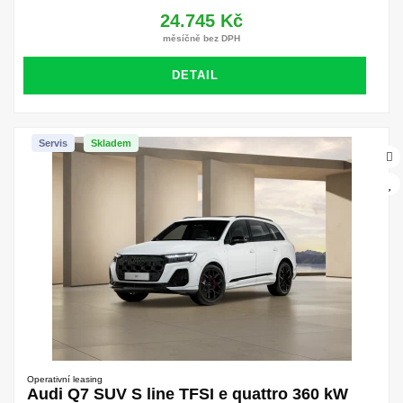
24.745 Kč
měsíčně bez DPH
DETAIL
Servis
Skladem
Operativní leasing
Audi Q7 SUV S line TFSI e quattro 360 kW