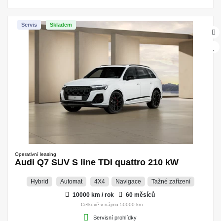
Servis
Skladem
Operativní leasing
Audi Q7 SUV S line TDI quattro 210 kW
Hybrid
Automat
4X4
Navigace
Tažné zařízení
10000 km / rok
60 měsíců
Celkově v nájmu 50000 km
Servisní prohlídky