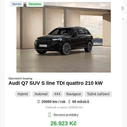
Servis
Skladem
Operativní leasing
Audi Q7 SUV S line TDI quattro 210 kW
Hybrid
Automat
4X4
Navigace
Tažné zařízení
20000 km / rok
60 měsíců
Celkově v nájmu 100000 km
Servisní prohlídky
26.923 Kč