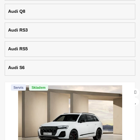
Audi Q8
Audi RS3
Audi RS5
Audi S6
Servis
Skladem