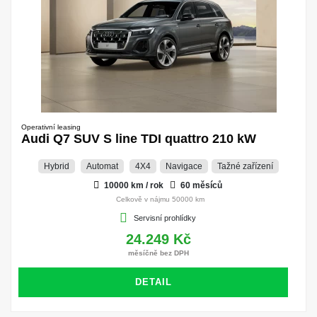
Operativní leasing
Audi Q7 SUV S line TDI quattro 210 kW
Hybrid
Automat
4X4
Navigace
Tažné zařízení
10000 km / rok
60 měsíců
Celkově v nájmu 50000 km
Servisní prohlídky
24.249 Kč
měsíčně bez DPH
DETAIL