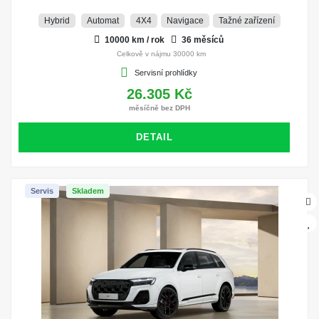
Hybrid
Automat
4X4
Navigace
Tažné zařízení
10000 km / rok
36 měsíců
Celkově v nájmu 30000 km
Servisní prohlídky
26.305 Kč
měsíčně bez DPH
DETAIL
Servis
Skladem