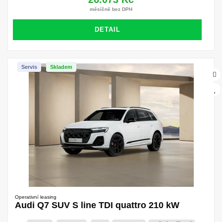
měsíčně bez DPH
DETAIL
Servis
Skladem
Operativní leasing
Audi Q7 SUV S line TDI quattro 210 kW