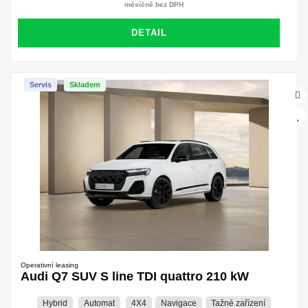
měsíčně bez DPH
DETAIL
Servis
Skladem
Operativní leasing
Audi Q7 SUV S line TDI quattro 210 kW
Hybrid
Automat
4X4
Navigace
Tažné zařízení