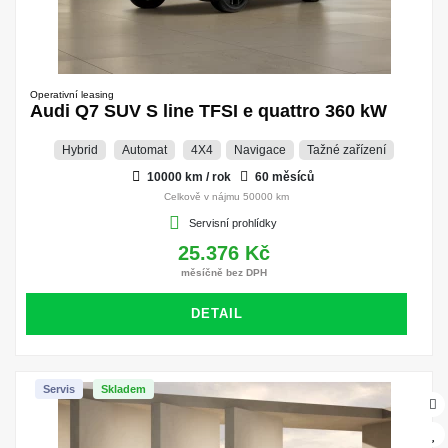
Operativní leasing
Audi Q7 SUV S line TFSI e quattro 360 kW
Hybrid
Automat
4X4
Navigace
Tažné zařízení
10000 km / rok
60 měsíců
Celkově v nájmu 50000 km
Servisní prohlídky
25.376 Kč
měsíčně bez DPH
DETAIL
Servis
Skladem