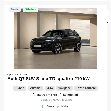
Servis
Skladem
Operativní leasing
Audi Q7 SUV S line TDI quattro 210 kW
Hybrid
Automat
4X4
Navigace
Tažné zařízení
15000 km / rok
60 měsíců
Celkově v nájmu 75000 km
Servisní prohlídky