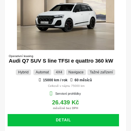
Operativní leasing
Audi Q7 SUV S line TFSI e quattro 360 kW
Hybrid
Automat
4X4
Navigace
Tažné zařízení
15000 km / rok
60 měsíců
Celkově v nájmu 75000 km
Servisní prohlídky
26.439 Kč
měsíčně bez DPH
DETAIL