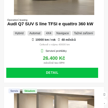
Operativní leasing
Audi Q7 SUV S line TFSI e quattro 360 kW
Hybrid
Automat
4X4
Navigace
Tažné zařízení
10000 km / rok
48 měsíců
Celkově v nájmu 40000 km
Servisní prohlídky
26.400 Kč
měsíčně bez DPH
DETAIL
Servis
Skladem