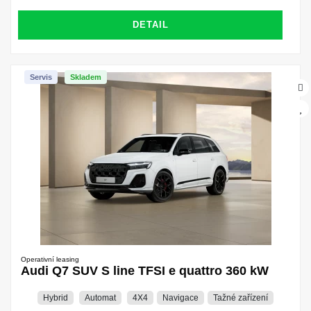
DETAIL
Servis
Skladem
Operativní leasing
Audi Q7 SUV S line TFSI e quattro 360 kW
Hybrid
Automat
4X4
Navigace
Tažné zařízení