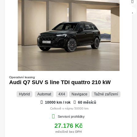
Operativní leasing
Audi Q7 SUV S line TDI quattro 210 kW
Hybrid
Automat
4X4
Navigace
Tažné zařízení
10000 km / rok
60 měsíců
Celkově v nájmu 50000 km
Servisní prohlídky
27.176 Kč
měsíčně bez DPH