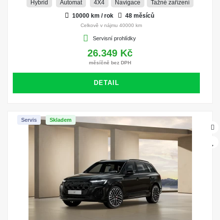
Hybrid
Automat
4X4
Navigace
Tažné zařízení
10000 km / rok
48 měsíců
Celkově v nájmu 40000 km
Servisní prohlídky
26.349 Kč
měsíčně bez DPH
DETAIL
Servis
Skladem