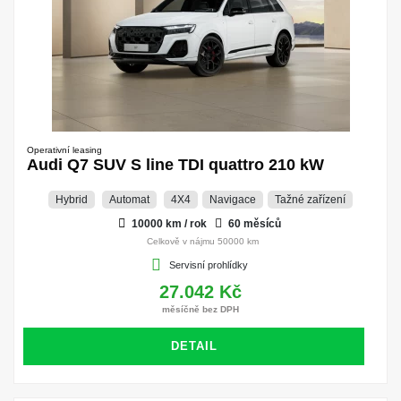
Operativní leasing
Audi Q7 SUV S line TDI quattro 210 kW
Hybrid
Automat
4X4
Navigace
Tažné zařízení
10000 km / rok
60 měsíců
Celkově v nájmu 50000 km
Servisní prohlídky
27.042 Kč
měsíčně bez DPH
DETAIL