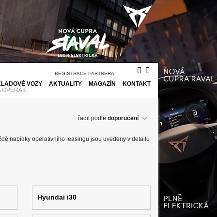
REGISTRACE PARTNERA
KLADOVÉ VOZY
AKTUALITY
MAGAZÍN
KONTAKT
A OPERÁK
řadit podle
aždé nabídky operativního leasingu jsou uvedeny v detailu
Hyundai i30