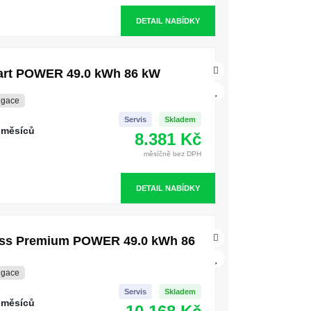
DETAIL NABÍDKY
mart POWER 49.0 kWh 86 kW
igace
Servis
Skladem
 měsíců
8.381 Kč
měsíčně bez DPH
DETAIL NABÍDKY
ross Premium POWER 49.0 kWh 86
igace
Servis
Skladem
 měsíců