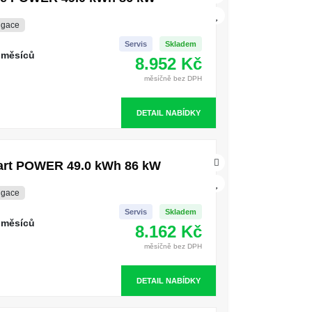
igace
Servis
Skladem
 měsíců
8.952 Kč
měsíčně bez DPH
DETAIL NABÍDKY
mart POWER 49.0 kWh 86 kW
igace
Servis
Skladem
 měsíců
8.162 Kč
měsíčně bez DPH
DETAIL NABÍDKY