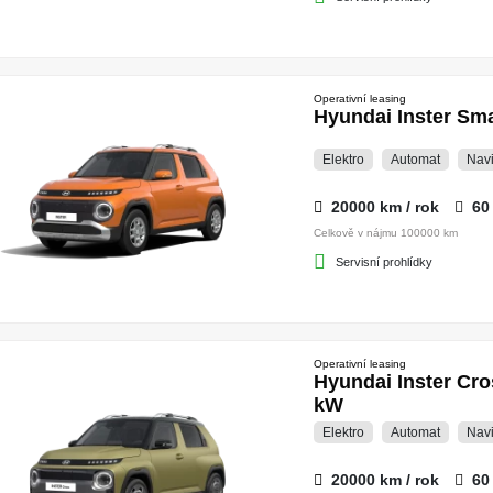
Operativní leasing
Hyundai Inster S
Elektro
Automat
Nav
20000 km / rok
60
Celkově v nájmu 100000 km
Servisní prohlídky
Operativní leasing
Hyundai Inster C
kW
Elektro
Automat
Nav
20000 km / rok
60