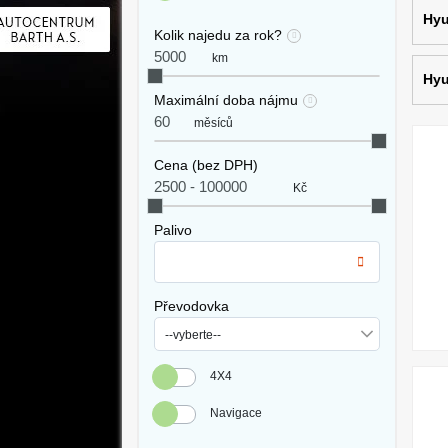
Hyu
Kolik najedu za rok?
km
Hyu
Maximální doba nájmu
měsíců
Cena (bez DPH)
Kč
Palivo
Převodovka
4X4
Navigace