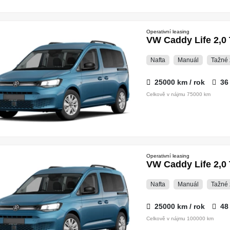
Operativní leasing
VW Caddy Life 2,0 
Nafta
Manuál
Tažné 
25000 km / rok
36
Celkově v nájmu 75000 km
Operativní leasing
VW Caddy Life 2,0 
Nafta
Manuál
Tažné 
25000 km / rok
48
Celkově v nájmu 100000 km