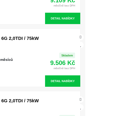
9.109 Kč
měsíčně bez DPH
DETAIL NABÍDKY
6G 2,0TDI / 75kW
Skladem
 měsíců
9.506 Kč
měsíčně bez DPH
DETAIL NABÍDKY
6G 2,0TDI / 75kW