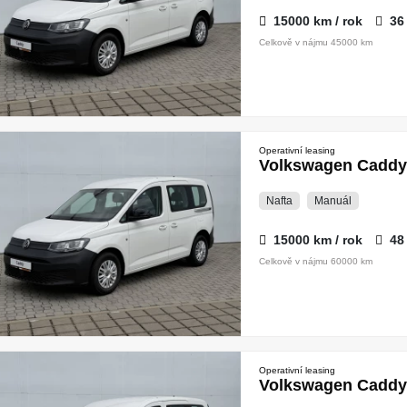
15000 km / rok
36
Celkově v nájmu 45000 km
Operativní leasing
Volkswagen Caddy 
Nafta
Manuál
15000 km / rok
48
Celkově v nájmu 60000 km
Operativní leasing
Volkswagen Caddy 