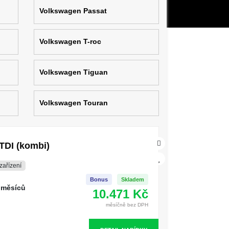
Volkswagen Passat
Volkswagen T-roc
Volkswagen Tiguan
Volkswagen Touran
TDI (kombi)
zařízení
Bonus
Skladem
 měsíců
10.471 Kč
měsíčně bez DPH