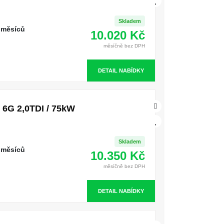
Skladem
 měsíců
10.020 Kč
měsíčně bez DPH
DETAIL NABÍDKY
6G 2,0TDI / 75kW
Skladem
 měsíců
10.350 Kč
měsíčně bez DPH
DETAIL NABÍDKY