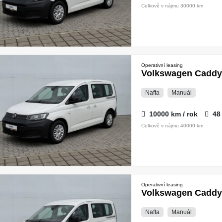
Celkově v nájmu 30000 km
Operativní leasing
Volkswagen Caddy 
Nafta
Manuál
10000 km / rok
48
Celkově v nájmu 40000 km
Operativní leasing
Volkswagen Caddy 
Nafta
Manuál