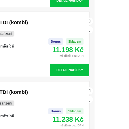
DETAIL NABÍDKY
TDI (kombi)
zařízení
Bonus
Skladem
 měsíců
11.198 Kč
měsíčně bez DPH
DETAIL NABÍDKY
TDI (kombi)
zařízení
Bonus
Skladem
 měsíců
11.238 Kč
měsíčně bez DPH