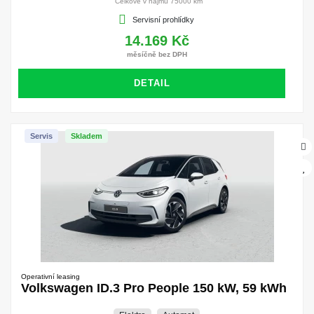
Celkově v nájmu 75000 km
Servisní prohlídky
14.169 Kč
měsíčně bez DPH
DETAIL
Servis
Skladem
Operativní leasing
Volkswagen ID.3 Pro People 150 kW, 59 kWh