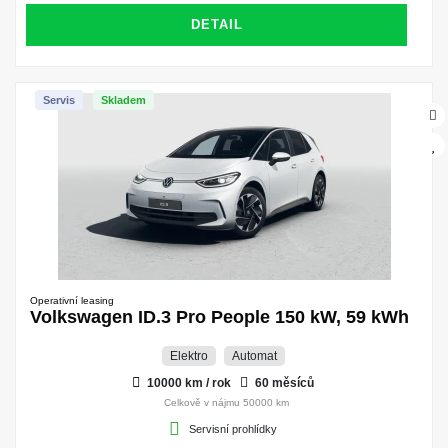
DETAIL
Servis
Skladem
Operativní leasing
Volkswagen ID.3 Pro People 150 kW, 59 kWh
Elektro
Automat
10000 km / rok
60 měsíců
Celkově v nájmu 50000 km
Servisní prohlídky