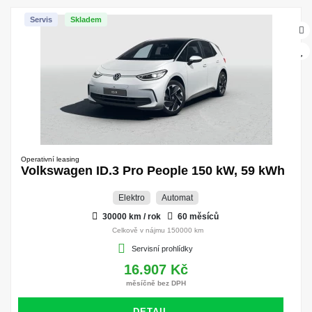
Servis
Skladem
Operativní leasing
Volkswagen ID.3 Pro People 150 kW, 59 kWh
Elektro
Automat
30000 km / rok
60 měsíců
Celkově v nájmu 150000 km
Servisní prohlídky
16.907 Kč
měsíčně bez DPH
DETAIL