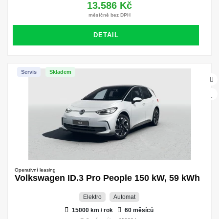
13.586 Kč
měsíčně bez DPH
DETAIL
Servis
Skladem
Operativní leasing
Volkswagen ID.3 Pro People 150 kW, 59 kWh
Elektro
Automat
15000 km / rok
60 měsíců