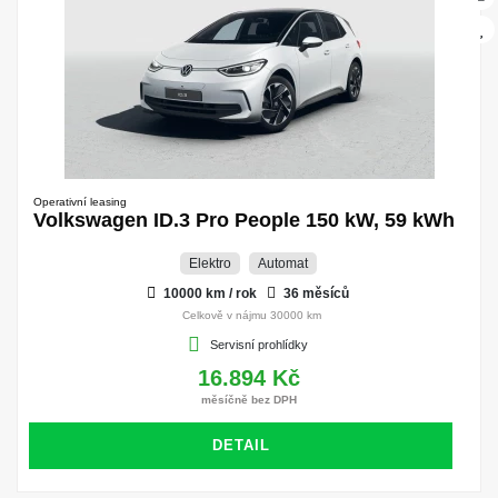
Operativní leasing
Volkswagen ID.3 Pro People 150 kW, 59 kWh
Elektro
Automat
10000 km / rok
36 měsíců
Celkově v nájmu 30000 km
Servisní prohlídky
16.894 Kč
měsíčně bez DPH
DETAIL