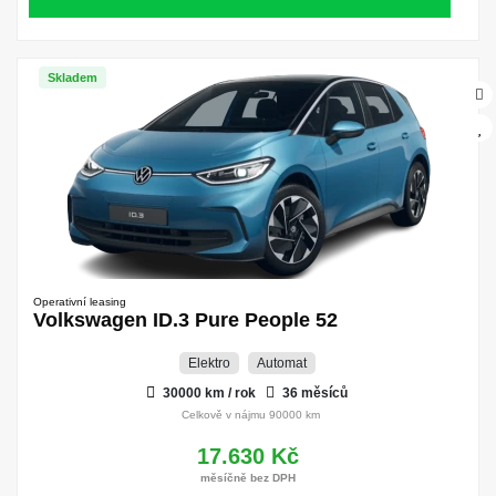
Skladem
Operativní leasing
Volkswagen ID.3 Pure People 52
Elektro
Automat
30000 km / rok
36 měsíců
Celkově v nájmu 90000 km
17.630 Kč
měsíčně bez DPH