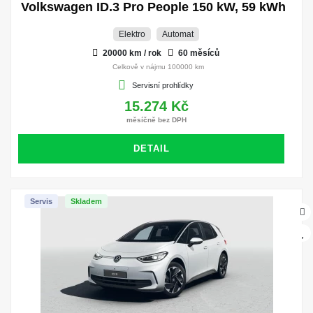
Volkswagen ID.3 Pro People 150 kW, 59 kWh
Elektro
Automat
20000 km / rok
60 měsíců
Celkově v nájmu 100000 km
Servisní prohlídky
15.274 Kč
měsíčně bez DPH
DETAIL
Servis
Skladem