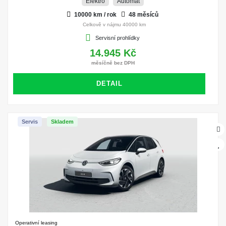
Elektro
Automat
10000 km / rok
48 měsíců
Celkově v nájmu 40000 km
Servisní prohlídky
14.945 Kč
měsíčně bez DPH
DETAIL
Servis
Skladem
Operativní leasing