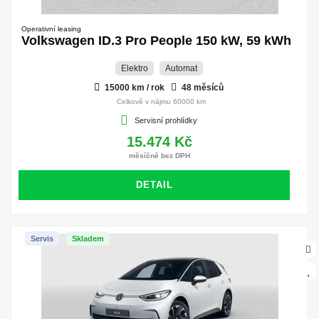
Operativní leasing
Volkswagen ID.3 Pro People 150 kW, 59 kWh
Elektro
Automat
15000 km / rok
48 měsíců
Celkově v nájmu 60000 km
Servisní prohlídky
15.474 Kč
měsíčně bez DPH
DETAIL
Servis
Skladem