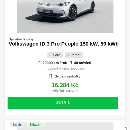
Operativní leasing
Volkswagen ID.3 Pro People 150 kW, 59 kWh
Elektro
Automat
20000 km / rok
48 měsíců
Celkově v nájmu 80000 km
Servisní prohlídky
16.284 Kč
měsíčně bez DPH
DETAIL
Servis
Skladem