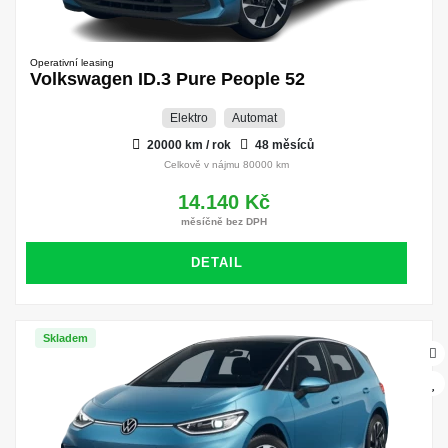
Operativní leasing
Volkswagen ID.3 Pure People 52
Elektro
Automat
20000 km / rok
48 měsíců
Celkově v nájmu 80000 km
14.140 Kč
měsíčně bez DPH
DETAIL
Skladem