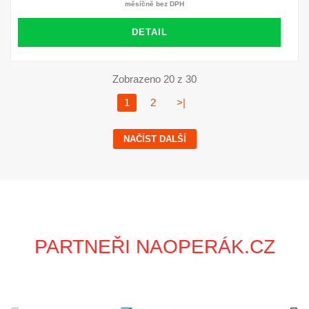
měsíčně bez DPH
DETAIL
Zobrazeno 20 z 30
1
2
>|
NAČÍST DALŠÍ
PARTNEŘI NAOPERÁK.CZ