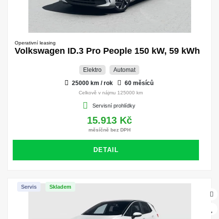
Operativní leasing
Volkswagen ID.3 Pro People 150 kW, 59 kWh
Elektro
Automat
25000 km / rok
60 měsíců
Celkově v nájmu 125000 km
Servisní prohlídky
15.913 Kč
měsíčně bez DPH
DETAIL
Servis
Skladem