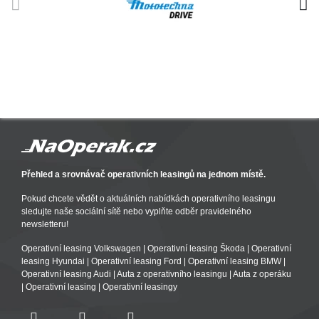
Přehled a srovnávač operativních leasingů na jednom místě.
Pokud chcete vědět o aktuálních nabídkách operativního leasingu
sledujte naše sociální sítě nebo vyplňte odběr pravidelného
newsletteru!
Operativní leasing Volkswagen
|
Operativní leasing Škoda
|
Operativní
leasing Hyundai
|
Operativní leasing Ford
|
Operativní leasing BMW
|
Operativní leasing Audi
|
Auta z operativního leasingu
|
Auta z operáku
|
Operativní leasing
|
Operativní leasingy